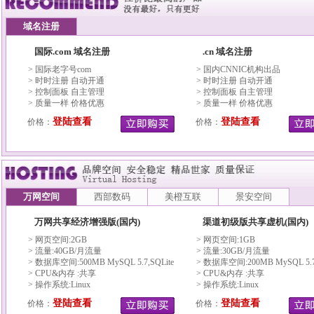
域名注册
国际.com 域名注册
.cn 域名注册
> 国际老字号com
> 国内CNNIC机构出品
> 时时注册 自动开通
> 时时注册 自动开通
> 控制面板 自主管理
> 控制面板 自主管理
> 质量一样 价格优惠
> 质量一样 价格优惠
登陆查看
登陆查看
价格：
价格：
万网空间
西部数码
美橙互联
景安空间
万网共享经济增强版(国内)
渠道初级版共享虚机(国内)
> 网页空间:2GB
> 网页空间:1GB
> 流量:40GB/月流量
> 流量:30GB/月流量
> 数据库空间:500MB MySQL 5.7,SQLite
> 数据库空间:200MB MySQL 5.7,
> CPU&内存 :共享
> CPU&内存 :共享
> 操作系统:Linux
> 操作系统:Linux
登陆查看
登陆查看
价格：
价格：