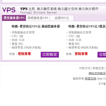
景安服务器VPS
美橙服务器VPS
品牌DIY云
特惠--景安快云VPS云 基础型服务器
特惠--景安快云VPS云 I普
> 控制面板自主管理
> 控制面板自主管理
> CPU: 1核
> CPU: 2核
> 内存: 1GB
> 内存: 2GB
> 硬盘:30G
> 硬盘:60G
> 独享带宽:1M(BGP多线)
> 独享带宽:4M(BGP多线)
登陆查看
登陆查看
价格：
价格：
付款方式
|
价格总览
|
网站空间购买
版权所有:
商盟互联
(http:/
ICP备