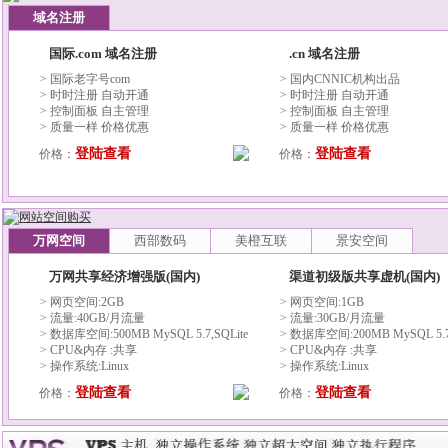
域名注册
国际.com 域名注册
.cn 域名注册
> 国际老字号com
> 国内CNNIC机构出品
> 时时注册 自动开通
> 时时注册 自动开通
> 控制面板 自主管理
> 控制面板 自主管理
> 质量一样 价格优惠
> 质量一样 价格优惠
登陆查看
登陆查看
价格：
价格：
万网空间
西部数码
美橙互联
景安空间
万网共享经济增强版(国内)
渠道初级版共享虚机(国内)
> 网页空间:2GB
> 网页空间:1GB
> 流量:40GB/月流量
> 流量:30GB/月流量
> 数据库空间:500MB MySQL 5.7,SQLite
> 数据库空间:200MB MySQL 5.7,
> CPU&内存 :共享
> CPU&内存 :共享
> 操作系统:Linux
> 操作系统:Linux
登陆查看
登陆查看
价格：
价格：