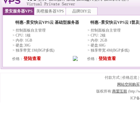
景安服务器VPS
美橙服务器VPS
品牌DIY云
特惠--景安快云VPS云 基础型服务器
特惠--景安快云VPS云 I普
> 控制面板自主管理
> 控制面板自主管理
> CPU: 1核
> CPU: 2核
> 内存: 1GB
> 内存: 2GB
> 硬盘:30G
> 硬盘:60G
> 独享带宽:1M(BGP多线)
> 独享带宽:4M(BGP多线)
登陆查看
登陆查看
价格：
价格：
付款方式
|
价格总览
|
网站空间购买
版权所有:
商盟互联
(http:/
ICP备