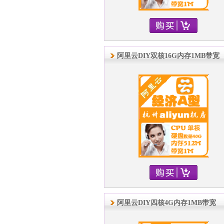
阿里云DIY双核16G内存1MB带宽
阿里云DIY四核4G内存1MB带宽