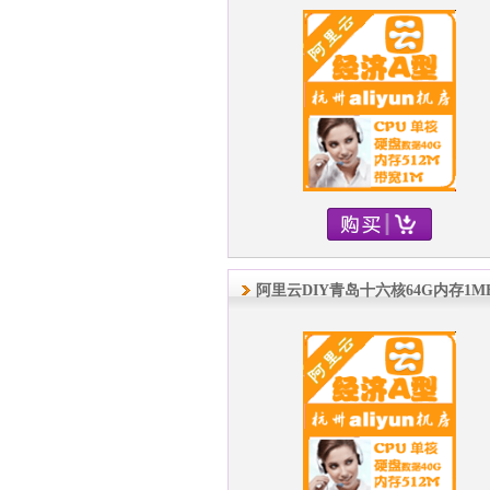
阿里云DIY青岛十六核64G内存1M