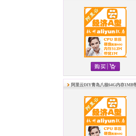
阿里云DIY青岛八核64G内存1MB