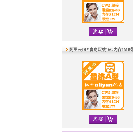
阿里云DIY青岛双核16G内存1MB