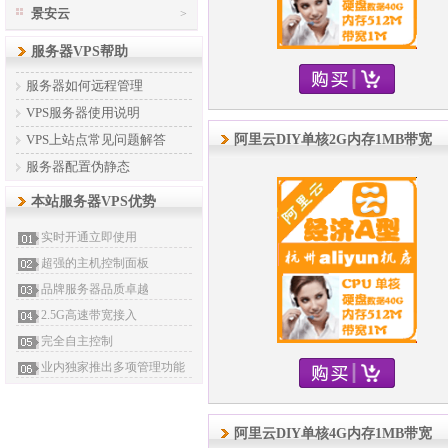
景安云
>
服务器VPS帮助
服务器如何远程管理
VPS服务器使用说明
VPS上站点常见问题解答
阿里云DIY单核2G内存1MB带宽
服务器配置伪静态
本站服务器VPS优势
实时开通立即使用
超强的主机控制面板
品牌服务器品质卓越
2.5G高速带宽接入
完全自主控制
业内独家推出多项管理功能
阿里云DIY单核4G内存1MB带宽