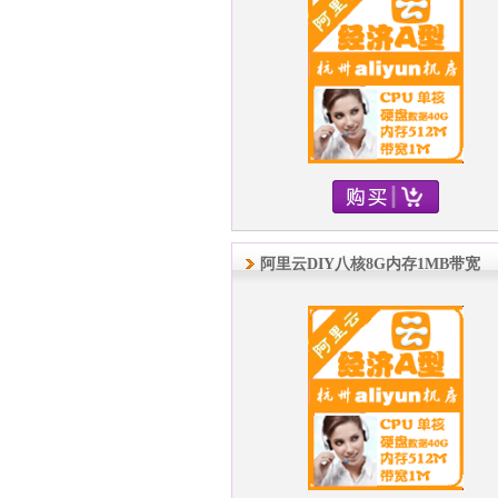
阿里云DIY八核8G内存1MB带宽