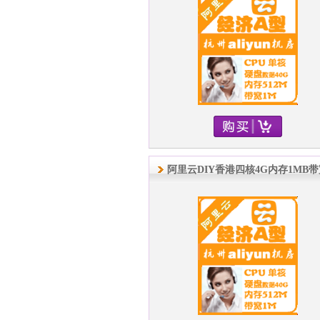
阿里云DIY香港四核4G内存1MB