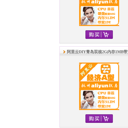
阿里云DIY青岛双核2G内存1MB