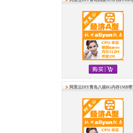
阿里云DIY青岛八核8G内存1MB