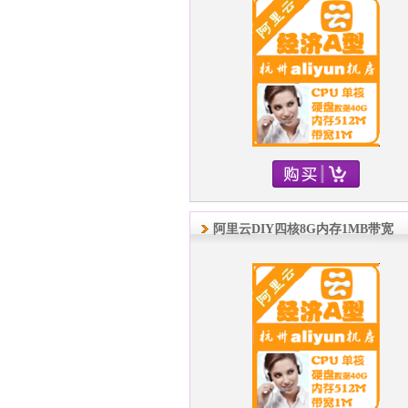
阿里云DIY四核8G内存1MB带宽