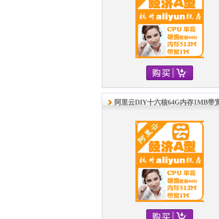
阿里云DIY十六核64G内存1MB带