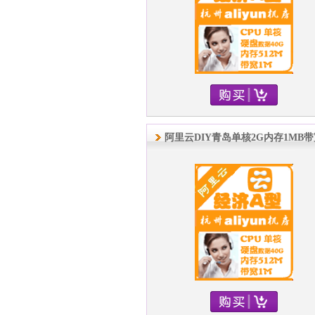
阿里云DIY青岛单核2G内存1MB