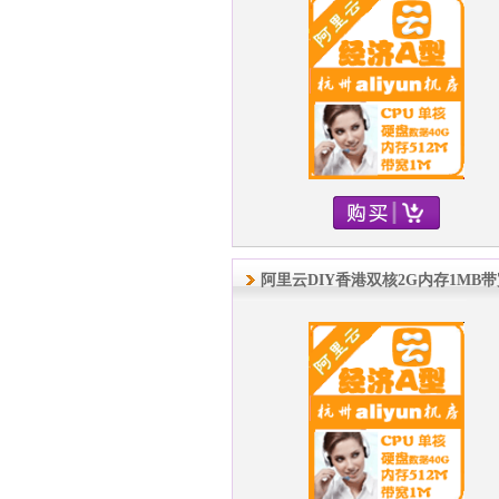
阿里云DIY香港双核2G内存1MB