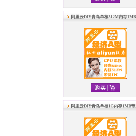
阿里云DIY青岛单核512M内存1M
阿里云DIY青岛单核1G内存1MB