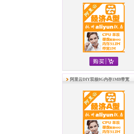
阿里云DIY双核8G内存1MB带宽