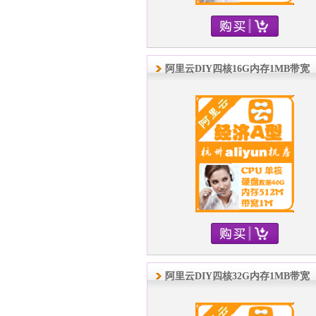
阿里云DIY四核16G内存1MB带宽
阿里云DIY四核32G内存1MB带宽