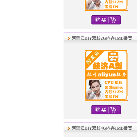
阿里云DIY双核2G内存1MB带宽
阿里云DIY双核4G内存1MB带宽