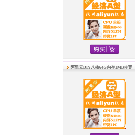
阿里云DIY八核64G内存1MB带宽