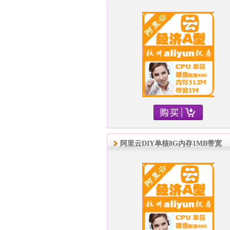
阿里云DIY单核8G内存1MB带宽