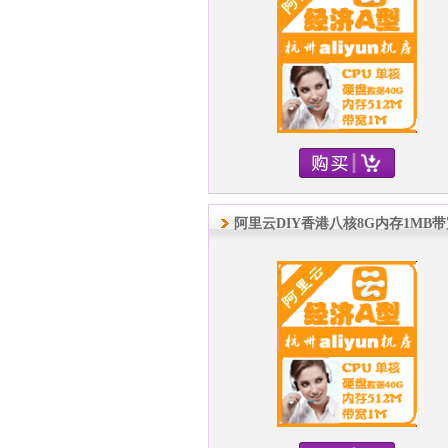
阿里云DIY香港八核8G内存1MB