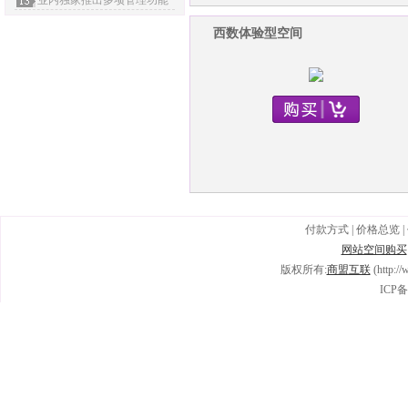
业内独家推出多项管理功能
西数体验型空间
付款方式
|
价格总览
|
网站空间购买
版权所有:
商盟互联
(http:/
ICP备