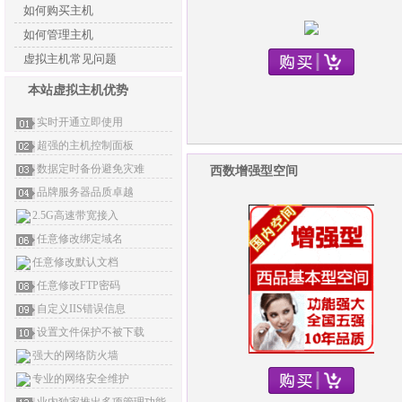
如何购买主机
如何管理主机
虚拟主机常见问题
本站虚拟主机优势
实时开通立即使用
超强的主机控制面板
数据定时备份避免灾难
西数增强型空间
品牌服务器品质卓越
2.5G高速带宽接入
任意修改绑定域名
任意修改默认文档
任意修改FTP密码
自定义IIS错误信息
设置文件保护不被下载
强大的网络防火墙
专业的网络安全维护