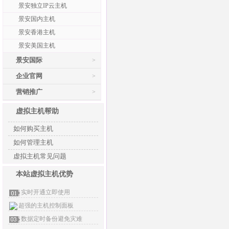
景安独立IP云主机
景安国内主机
景安香港主机
景安美国主机
景安国际
>
企业官网
>
营销推广
>
虚拟主机帮助
如何购买主机
如何管理主机
虚拟主机常见问题
本站虚拟主机优势
实时开通立即使用
超强的主机控制面板
数据定时备份避免灾难