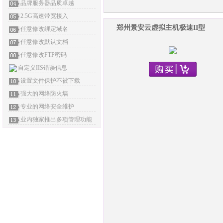
品牌服务器品质卓越
2.5G高速带宽接入
郑州景安云虚拟主机极速II型
任意修改绑定域名
任意修改默认文档
任意修改FTP密码
自定义IIS错误信息
设置文件保护不被下载
强大的网络防火墙
专业的网络安全维护
业内独家推出多项管理功能