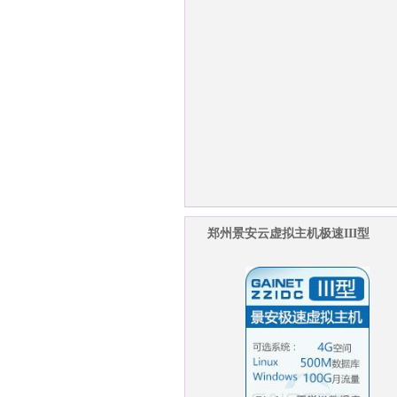
郑州景安云虚拟主机极速III型