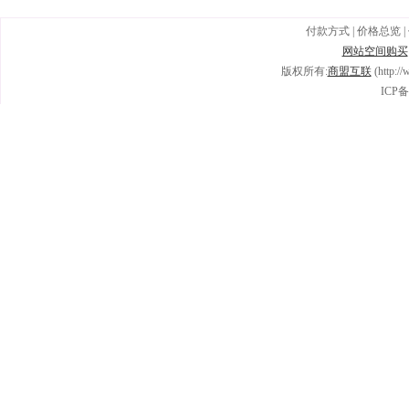
付款方式
|
价格总览
|
网站空间购买
版权所有:
商盟互联
(http:/
ICP备